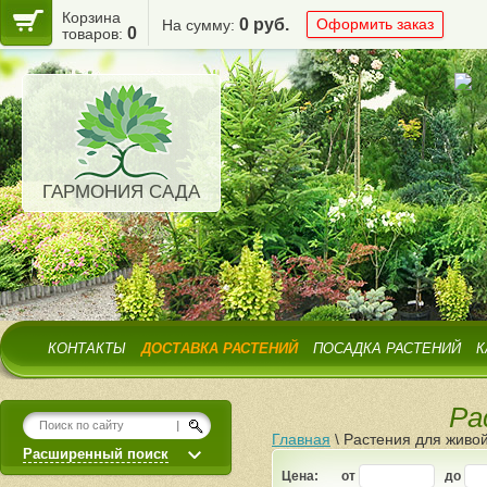
Корзина
0 руб.
Оформить заказ
На сумму:
0
товаров:
ГАРМОНИЯ САДА
КОНТАКТЫ
ДОСТАВКА РАСТЕНИЙ
ПОСАДКА РАСТЕНИЙ
К
Ра
Главная
\
Растения для живой
Расширенный поиск
Цена:
от
до