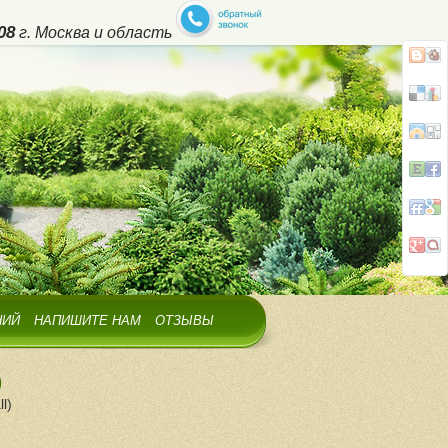
08
г. Москва и область
НИЙ
НАПИШИТЕ НАМ
ОТЗЫВЫ
)
l)