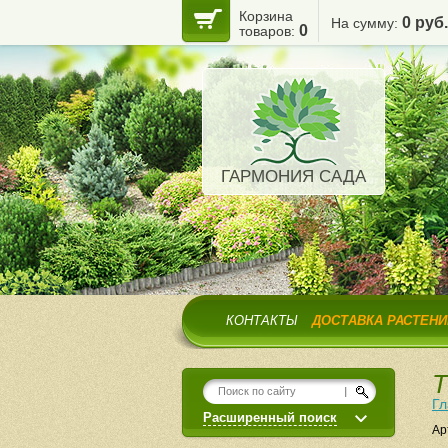
Корзина
0 руб.
На сумму:
0
товаров:
ГАРМОНИЯ САДА
КОНТАКТЫ
ДОСТАВКА РАСТЕНИ
Т
Гл
Расширенный поиск
Ар