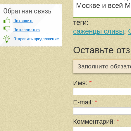
Москве и всей М
Обратная связь
Похвалить
теги:
Пожаловаться
саженцы сливы
,
Отправить предложение
Оставьте от
Заполните обяза
Имя:
*
E-mail:
*
Комментарий:
*