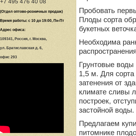
+7 495 476 40 08
Пробовать первы
(Отдел оптово-розничных продаж)
Плоды сорта обр
Время работы: с 10 до 19:00, Пн-Пт
букетных веточк
Адрес офиса:
109341, Россия, г. Москва,
Необходима ран
ул. Братиславская д. 6,
распространения
офис 293
Грунтовые воды 
1,5 м. Для сорта
затенения от зд
климате сливы 
построек, отступ
застойной воды.
Предлагаем куп
питомнике плодо